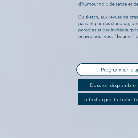
d'humour noir, de satire et d
Du sketch, aux revues de pre
passant par des stand-up, de
parodies et des invités surpri
oeuvre pour vous "bourrer" 
Programmer le s
Dossier disponible
Télécharger la fiche t