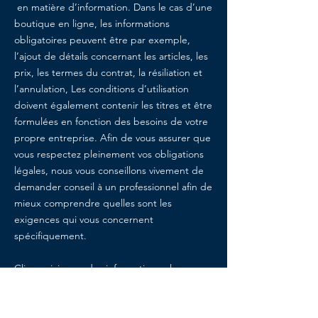
en matière d’information. Dans le cas d’une
boutique en ligne, les informations
obligatoires peuvent être par exemple,
l’ajout de détails concernant les articles, les
prix, les termes du contrat, la résiliation et
l’annulation, Les conditions d’utilisation
doivent également contenir les titres et être
formulées en fonction des besoins de votre
propre entreprise. Afin de vous assurer que
vous respectez pleinement vos obligations
légales, nous vous conseillons vivement de
demander conseil à un professionnel afin de
mieux comprendre quelles sont les
exigences qui vous concernent
spécifiquement.
Cliquez ici
pour des informations plus
détaillées sur comment formuler vos
conditions d’utilisation.