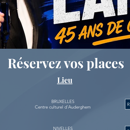
Réservez vos places
Lieu
BRUXELLES
R
Centre culturel d'Auderghem
NIVELLES