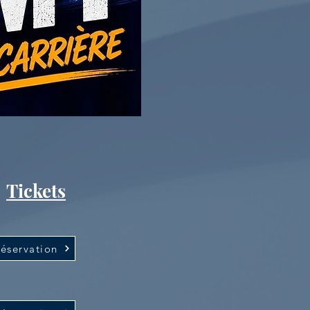
Tickets
éservation