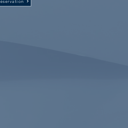
éservation