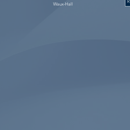
R
Waux-Hall