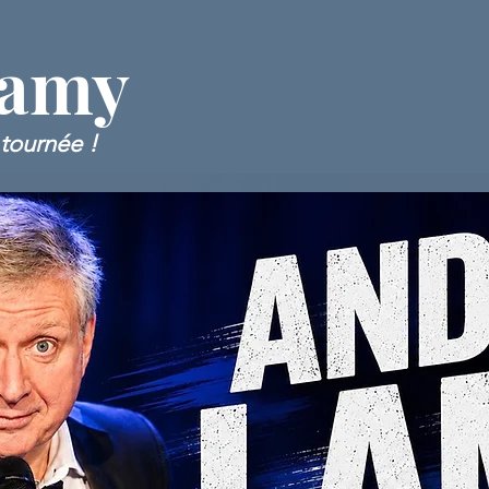
Lamy
tournée !